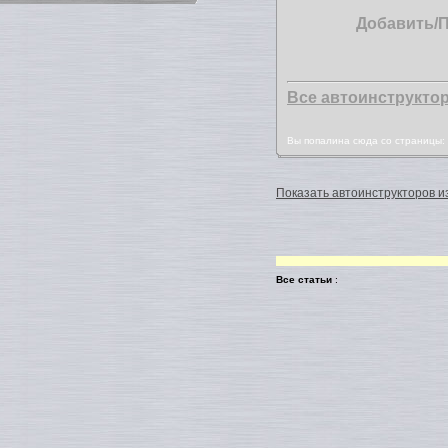
Добавить/
Все автоинструкто
Вы попалина сюда со страницы
Показать автоинструкторов из
Все статьи
: