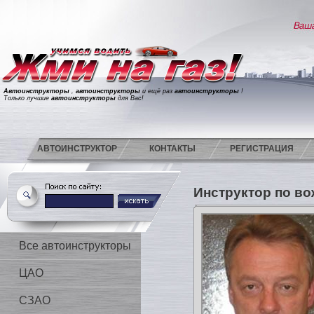
Автоинструкторы
,
автоинструкторы
и ещё раз
автоинструкторы
!
Только лучшие
автоинструкторы
для Вас!
АВТОИНСТРУКТОР
КОНТАКТЫ
РЕГИСТРАЦИЯ
Инструктор по в
Все автоинструкторы
ЦАО
СЗАО