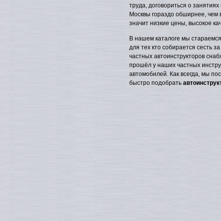
труда, договориться о занятиях 
Москвы гораздо обширнее, чем 
значит низкие цены, высокое кач
В нашем каталоге мы стараемся
для тех кто собирается сесть за
частных автоинструкторов снаб
прошёл у наших частных инстр
автомобилей. Как всегда, мы п
быстро подобрать
автоинструк