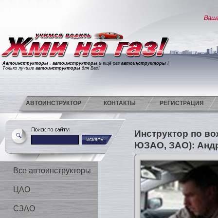
Автоинструкторы
,
автоинструкторы
и ещё раз
автоинструкторы
!
Только лучшие
автоинструкторы
для Вас!
АВТОИНСТРУКТОР
КОНТАКТЫ
РЕГИСТРАЦИЯ
Инструктор по в
ЮЗАО, ЗАО): Анд
Все автоинструкторы
ЦАО
СЗАО