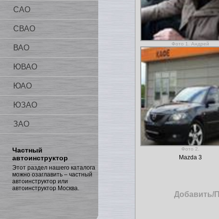
САО
СВАО
Фото 1. Андрей
ВАО
ЮВАО
ЮАО
ЮЗАО
ЗАО
Частный
Фото 2.
автоинструктор
Mazda 3
Этот раздел нашего каталога
можно озаглавить – частный
автоинструктор или
автоинструктор Москва.
Добавить/