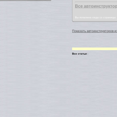
Все автоинструкто
Вы попалина сюда со страницы
Показать автоинструкторов из
Все статьи
: