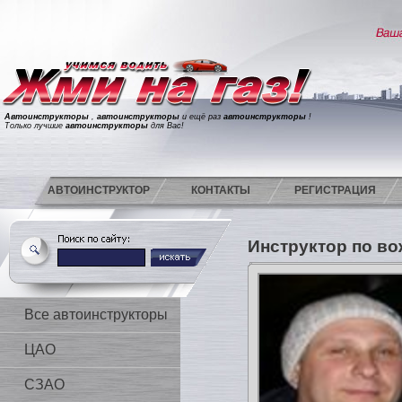
Автоинструкторы
,
автоинструкторы
и ещё раз
автоинструкторы
!
Только лучшие
автоинструкторы
для Вас!
АВТОИНСТРУКТОР
КОНТАКТЫ
РЕГИСТРАЦИЯ
Инструктор по в
Все автоинструкторы
ЦАО
СЗАО