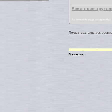
Все автоинструкто
Вы попалина сюда со страницы
Показать автоинструкторов из
Все статьи
: