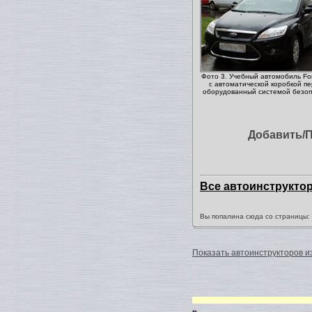
Фото 3. Учебный автомобиль For
с автоматической коробкой пе
оборудованный системой безоп
Добавить/
Все автоинструкто
Вы попалина сюда со страницы
Показать автоинструкторов из