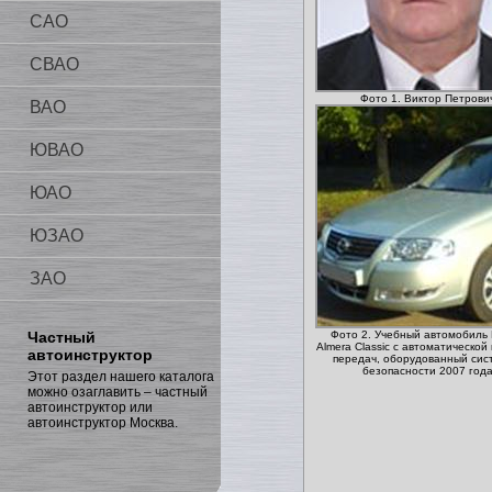
САО
СВАО
Фото 1. Виктор Петрови
ВАО
ЮВАО
ЮАО
ЮЗАО
ЗАО
Частный
Фото 2. Учебный автомобиль 
Almera Classic с автоматической
автоинструктор
передач, оборудованный сис
безопасности 2007 год
Этот раздел нашего каталога
можно озаглавить – частный
автоинструктор или
автоинструктор Москва.