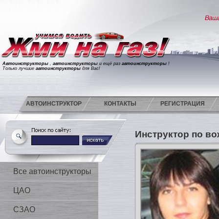
Автоинструкторы
,
автоинструкторы
и ещё раз
автоинструкторы
!
Только лучшие
автоинструкторы
для Вас!
АВТОИНСТРУКТОР
КОНТАКТЫ
РЕГИСТРАЦИЯ
Инструктор по в
Все автоинструкторы
ЦАО
СЗАО