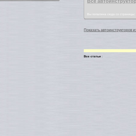
Все автоинструкто
Вы попалина сюда со страницы
Показать автоинструкторов из
Все статьи
: