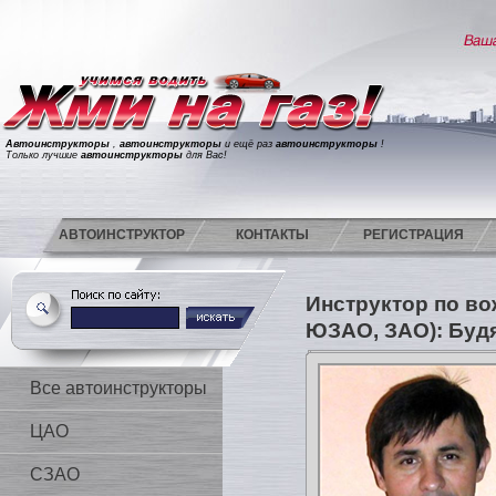
Автоинструкторы
,
автоинструкторы
и ещё раз
автоинструкторы
!
Только лучшие
автоинструкторы
для Вас!
АВТОИНСТРУКТОР
КОНТАКТЫ
РЕГИСТРАЦИЯ
Инструктор по в
ЮЗАО, ЗАО): Буд
Все автоинструкторы
ЦАО
СЗАО