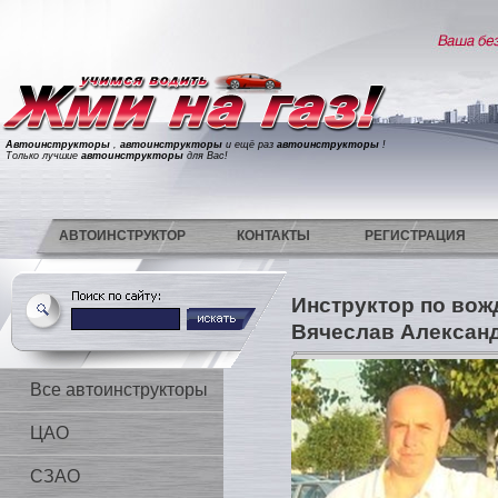
Автоинструкторы
,
автоинструкторы
и ещё раз
автоинструкторы
!
Только лучшие
автоинструкторы
для Вас!
АВТОИНСТРУКТОР
КОНТАКТЫ
РЕГИСТРАЦИЯ
Инструктор по вож
Вячеслав Алексан
Все автоинструкторы
ЦАО
СЗАО