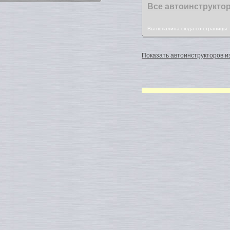
Все автоинструкто
Вы попалина сюда со страницы
Показать автоинструкторов из