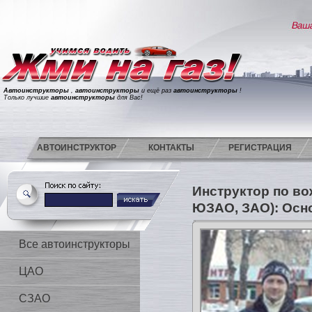
Автоинструкторы
,
автоинструкторы
и ещё раз
автоинструкторы
!
Только лучшие
автоинструкторы
для Вас!
АВТОИНСТРУКТОР
КОНТАКТЫ
РЕГИСТРАЦИЯ
Инструктор по в
ЮЗАО, ЗАО): Осн
Все автоинструкторы
ЦАО
СЗАО