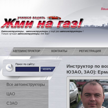
Автоинструкторы
,
автоинструкторы
и ещё раз
автоинструкторы
!
Только лучшие
автоинструкторы
для Вас!
АВТОИНСТРУКТОР
КОНТАКТЫ
РЕГИСТРАЦИЯ
Инструктор по в
ЮЗАО, ЗАО): Ерм
Все автоинструкторы
ЦАО
СЗАО