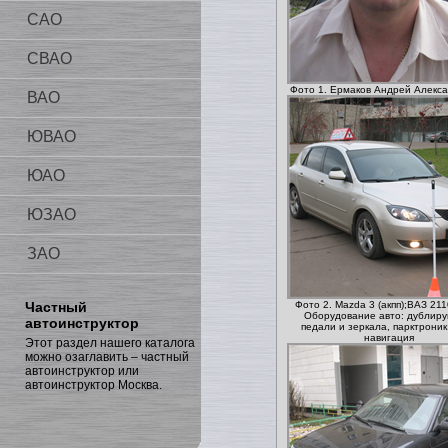
САО
СВАО
Фото 1. Ермаков Андрей Алекс
ВАО
ЮВАО
ЮАО
ЮЗАО
ЗАО
Частный
Фото 2. Mazda 3 (акпп);ВАЗ 211
Оборудование авто: дублир
автоинструктор
педали и зеркала, парктроник
навигация
Этот раздел нашего каталога
можно озаглавить – частный
автоинструктор или
автоинструктор Москва.