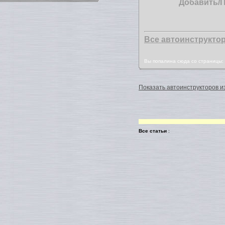
Добавить/
Все автоинструкто
Вы попалина сюда со страницы
Показать автоинструкторов из
Все статьи
: