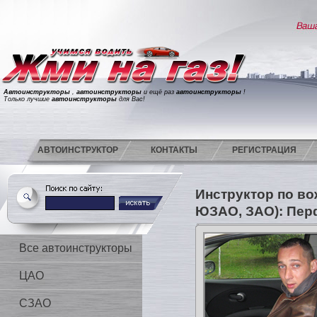
Автоинструкторы
,
автоинструкторы
и ещё раз
автоинструкторы
!
Только лучшие
автоинструкторы
для Вас!
АВТОИНСТРУКТОР
КОНТАКТЫ
РЕГИСТРАЦИЯ
Инструктор по в
ЮЗАО, ЗАО): Пер
Все автоинструкторы
ЦАО
СЗАО