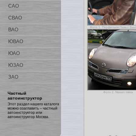
САО
СВАО
Фото 1. Перфильев Павел Вик
ВАО
ЮВАО
ЮАО
ЮЗАО
ЗАО
Фото 2. Nissan mikra
Частный
автоинструктор
Этот раздел нашего каталога
можно озаглавить – частный
автоинструктор или
автоинструктор Москва.