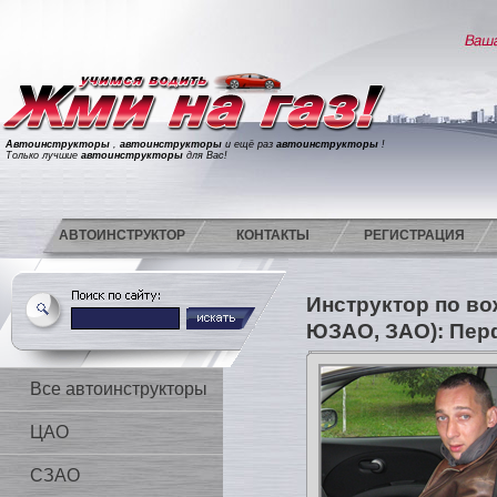
Автоинструкторы
,
автоинструкторы
и ещё раз
автоинструкторы
!
Только лучшие
автоинструкторы
для Вас!
АВТОИНСТРУКТОР
КОНТАКТЫ
РЕГИСТРАЦИЯ
Инструктор по в
ЮЗАО, ЗАО): Пер
Все автоинструкторы
ЦАО
СЗАО