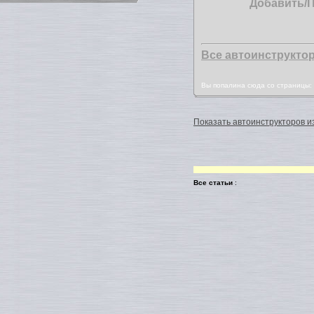
Добавить/
Все автоинструкто
Вы попалина сюда со страницы
Показать автоинструкторов из
Все статьи
: