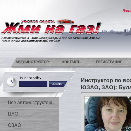
Автоинструкторы
,
автоинструкторы
и ещё раз
автоинструкторы
!
Только лучшие
автоинструкторы
для Вас!
АВТОИНСТРУКТОР
КОНТАКТЫ
РЕГИСТРАЦИЯ
Инструктор по в
ЮЗАО, ЗАО): Бул
Все автоинструкторы
ЦАО
СЗАО