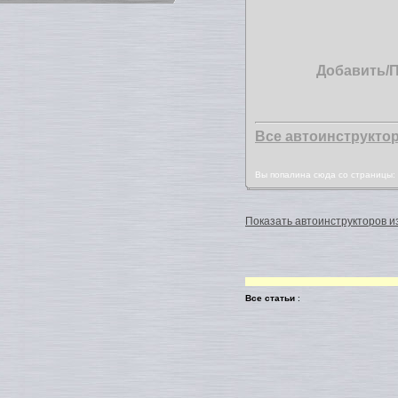
Добавить/
Все автоинструкто
Вы попалина сюда со страницы
Показать автоинструкторов из
Все статьи
: