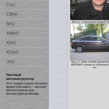
САО
СВАО
Фото 1. Старокожев Андрей П
ВАО
ЮВАО
ЮАО
ЮЗАО
ЗАО
Фото 2. OPEL ASTRA SEDAN 
АВТОМАТ стоимость обучения 1
час
Частный
автоинструктор
Этот раздел нашего каталога
можно озаглавить – частный
автоинструктор или
автоинструктор Москва.