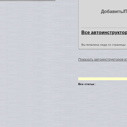
Добавить/
Все автоинструкто
Вы попалина сюда со страницы
Показать автоинструкторов из
Все статьи
: