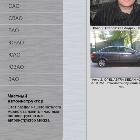
САО
СВАО
Фото 1. Старокожев Андрей П
ВАО
ЮВАО
ЮАО
ЮЗАО
ЗАО
Фото 2. OPEL ASTRA SEDAN 
АВТОМАТ стоимость обучения 1
час
Частный
автоинструктор
Этот раздел нашего каталога
можно озаглавить – частный
автоинструктор или
автоинструктор Москва.