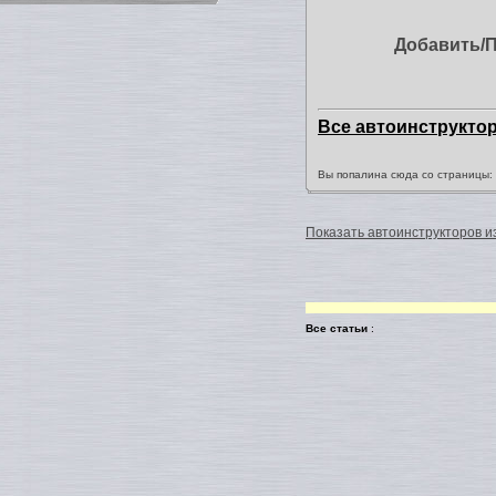
Добавить/
Все автоинструкто
Вы попалина сюда со страницы
Показать автоинструкторов из
Все статьи
: