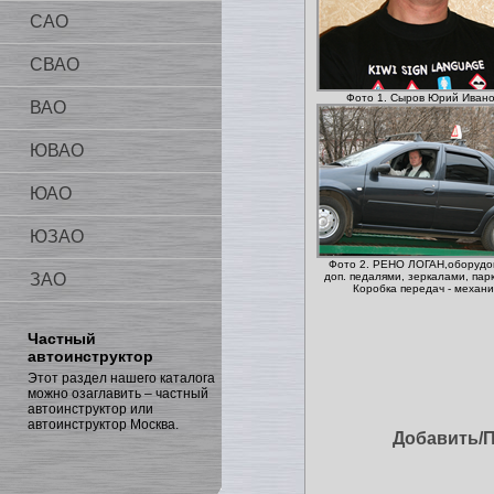
САО
СВАО
Фото 1. Сыров Юрий Ивано
ВАО
ЮВАО
ЮАО
ЮЗАО
Фото 2. РЕНО ЛОГАН,оборудо
ЗАО
доп. педалями, зеркалами, пар
Коробка передач - механи
Частный
автоинструктор
Этот раздел нашего каталога
можно озаглавить – частный
автоинструктор или
автоинструктор Москва.
Добавить/