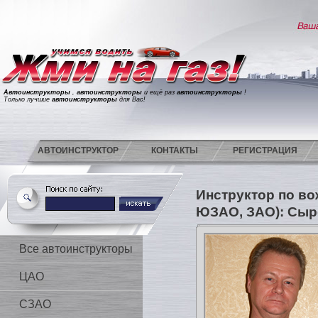
Автоинструкторы
,
автоинструкторы
и ещё раз
автоинструкторы
!
Только лучшие
автоинструкторы
для Вас!
АВТОИНСТРУКТОР
КОНТАКТЫ
РЕГИСТРАЦИЯ
Инструктор по в
ЮЗАО, ЗАО): Сы
Все автоинструкторы
ЦАО
СЗАО