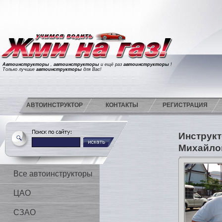
Автоинструкторы
,
автоинструкторы
и ещё раз
автоинструкторы
!
Только лучшие
автоинструкторы
для Вас!
АВТОИНСТРУКТОР
КОНТАКТЫ
РЕГИСТРАЦИЯ
Инструкт
Михайл
Все автоинструкторы
ЦАО
СЗАО