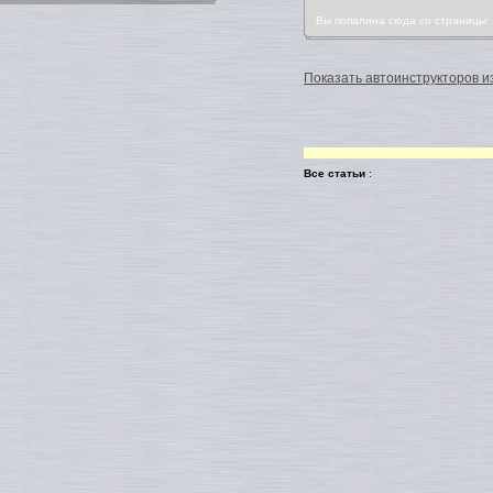
Вы попалина сюда со страницы
Показать автоинструкторов из
Все статьи
: