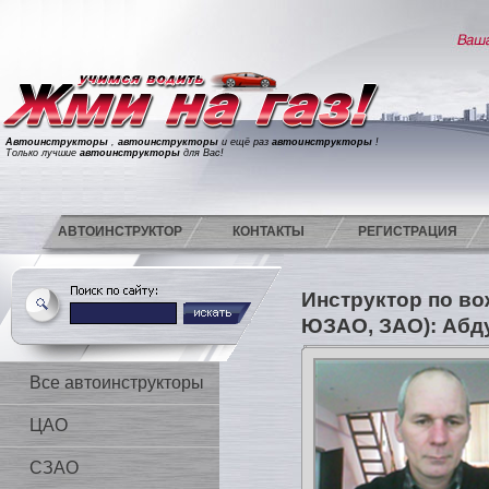
Автоинструкторы
,
автоинструкторы
и ещё раз
автоинструкторы
!
Только лучшие
автоинструкторы
для Вас!
АВТОИНСТРУКТОР
КОНТАКТЫ
РЕГИСТРАЦИЯ
Инструктор по в
ЮЗАО, ЗАО): Абд
Все автоинструкторы
ЦАО
СЗАО