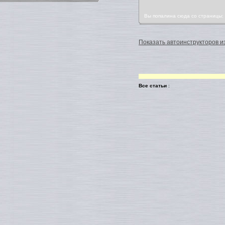
Вы попалина сюда со страницы
Показать автоинструкторов из
Все статьи
: