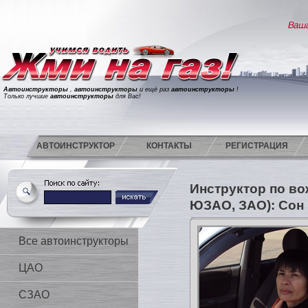
Автоинструкторы
,
автоинструкторы
и ещё раз
автоинструкторы
!
Только лучшие
автоинструкторы
для Вас!
АВТОИНСТРУКТОР
КОНТАКТЫ
РЕГИСТРАЦИЯ
Инструктор по в
ЮЗАО, ЗАО): Сон
Все автоинструкторы
ЦАО
СЗАО