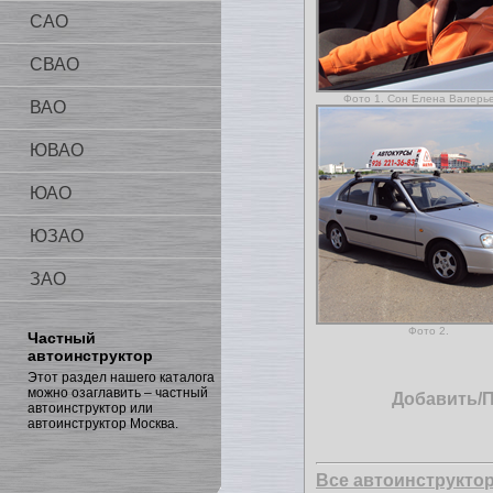
САО
СВАО
Фото 1. Сон Елена Валерь
ВАО
ЮВАО
ЮАО
ЮЗАО
ЗАО
Фото 2.
Частный
автоинструктор
Этот раздел нашего каталога
можно озаглавить – частный
Добавить/
автоинструктор или
автоинструктор Москва.
Все автоинструкто