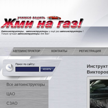
Автоинструкторы
,
автоинструкторы
и ещё раз
автоинструкторы
!
Только лучшие
автоинструкторы
для Вас!
АВТОИНСТРУКТОР
КОНТАКТЫ
РЕГИСТРАЦИЯ
Инструкт
Викторо
Все автоинструкторы
ЦАО
СЗАО