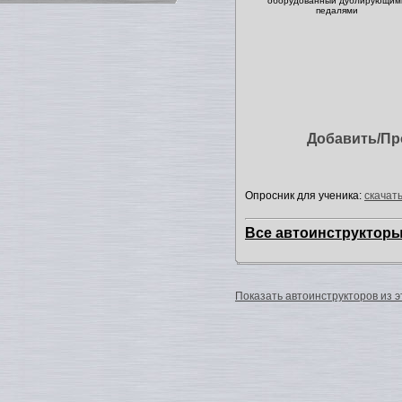
оборудованный дублирующим
педалями
Добавить/Пр
Опросник для ученика:
скачать
Все автоинструктор
Показать автоинструкторов из э