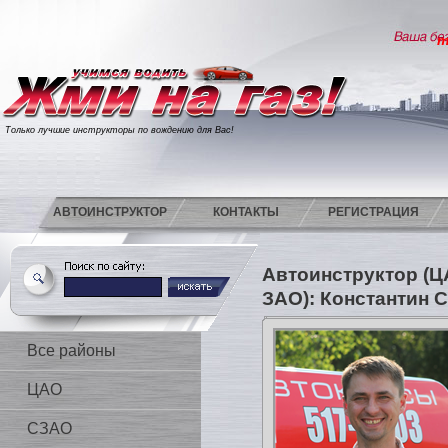
т
Только лучшие инструкторы по вождению для Вас!
АВТОИНСТРУКТОР
КОНТАКТЫ
РЕГИСТРАЦИЯ
Автоинструктор (
ЗАО): Константин 
Все районы
ЦАО
СЗАО