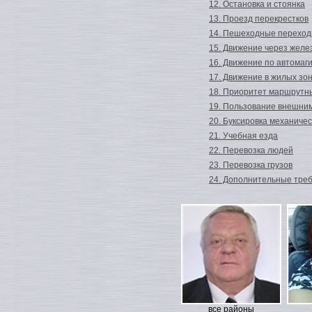
12. Остановка и стоянка
13. Проезд перекрестков
14. Пешеходные переход
15. Движение через жел
16. Движение по автомаг
17. Движение в жилых зо
18. Приоритет маршрутн
19. Пользование внешни
20. Буксировка механиче
21. Учебная езда
22. Перевозка людей
23. Перевозка грузов
24. Дополнительные треб
все районы