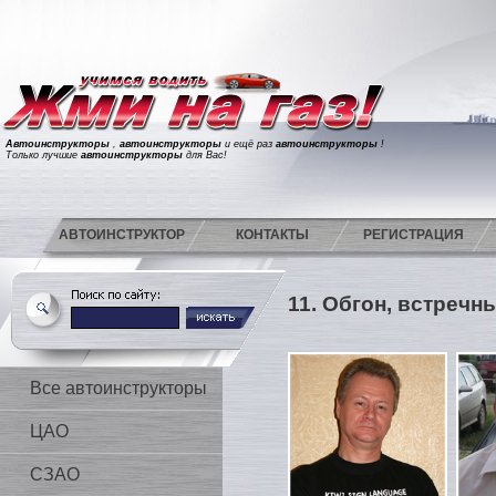
Автоинструкторы
,
автоинструкторы
и ещё раз
автоинструкторы
!
Только лучшие
автоинструкторы
для Вас!
АВТОИНСТРУКТОР
КОНТАКТЫ
РЕГИСТРАЦИЯ
11. Обгон, встречн
Все автоинструкторы
ЦАО
СЗАО