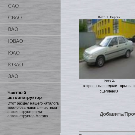
САО
СВАО
Фото 1. Сергей
ВАО
ЮВАО
ЮАО
ЮЗАО
ЗАО
Фото 2.
встроенные педали тормоза 
сцепления
Частный
автоинструктор
Этот раздел нашего каталога
можно озаглавить – частный
автоинструктор или
Добавить/Про
автоинструктор Москва.