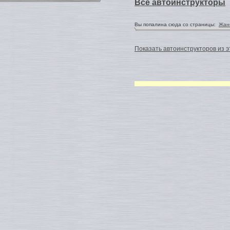
Все автоинструкторы
Вы попалина сюда со страницы:
Жан
Показать автоинструкторов из э