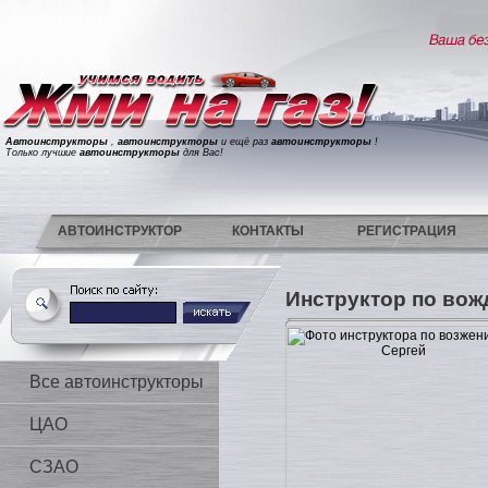
Автоинструкторы
,
автоинструкторы
и ещё раз
автоинструкторы
!
Только лучшие
автоинструкторы
для Вас!
АВТОИНСТРУКТОР
КОНТАКТЫ
РЕГИСТРАЦИЯ
Инструктор по во
Все автоинструкторы
ЦАО
СЗАО