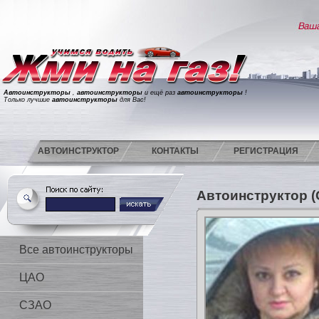
Автоинструкторы
,
автоинструкторы
и ещё раз
автоинструкторы
!
Только лучшие
автоинструкторы
для Вас!
АВТОИНСТРУКТОР
КОНТАКТЫ
РЕГИСТРАЦИЯ
Автоинструктор 
Все автоинструкторы
ЦАО
СЗАО