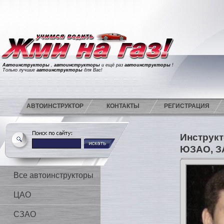
Автоинструкторы
,
автоинструкторы
и ещё раз
автоинструкторы
!
Только лучшие
автоинструкторы
для Вас!
АВТОИНСТРУКТОР
КОНТАКТЫ
РЕГИСТРАЦИЯ
Инструкт
ЮЗАО, З
Все автоинструкторы
ЦАО
СЗАО