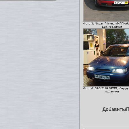
Фото 3. Nissan Primera МКПП,об
доп. педалями
Фото 4. ВАЗ 2110 МКПП,оборудо
педалями
Добавить/