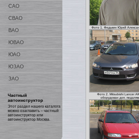
САО
СВАО
Фото 1. Федькин Юрий Алекса
ВАО
ЮВАО
ЮАО
ЮЗАО
ЗАО
Фото 2. Mitsubishi Lancer А
Частный
оборудован доп. педаля
автоинструктор
Этот раздел нашего каталога
можно озаглавить – частный
автоинструктор или
автоинструктор Москва.