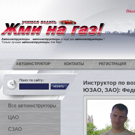
Автоинструкторы
,
автоинструкторы
и ещё раз
автоинструкторы
!
Только лучшие
автоинструкторы
для Вас!
АВТОИНСТРУКТОР
КОНТАКТЫ
РЕГИСТРАЦИЯ
Инструктор по в
ЮЗАО, ЗАО): Фед
Все автоинструкторы
ЦАО
СЗАО