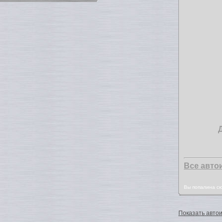
Все авто
Вы попалина с
Показать автои