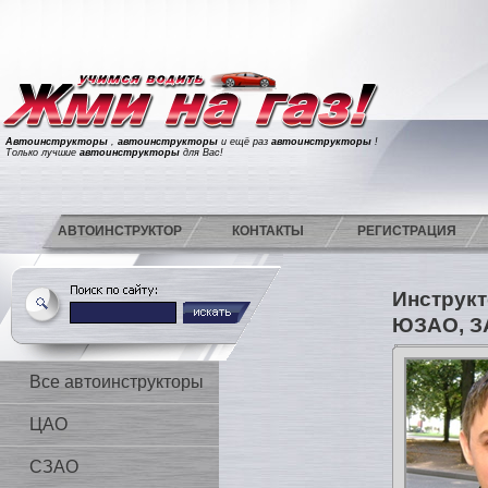
Автоинструкторы
,
автоинструкторы
и ещё раз
автоинструкторы
!
Только лучшие
автоинструкторы
для Вас!
АВТОИНСТРУКТОР
КОНТАКТЫ
РЕГИСТРАЦИЯ
Инструкт
ЮЗАО, З
Все автоинструкторы
ЦАО
СЗАО