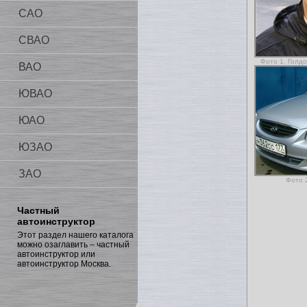
САО
СВАО
Фото 1. Голд
ВАО
ЮВАО
ЮАО
ЮЗАО
ЗАО
Фото 2
Частный
автоинструктор
Этот раздел нашего каталога
можно озаглавить – частный
автоинструктор или
автоинструктор Москва.