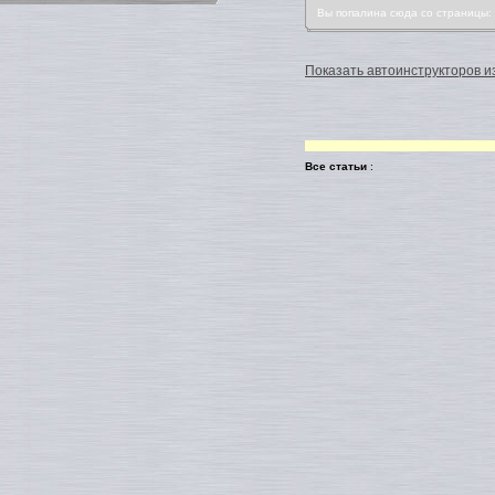
Вы попалина сюда со страницы
Показать автоинструкторов из
Все статьи
: