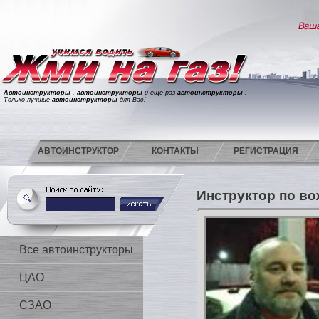
Автоинструкторы
,
автоинструкторы
и ещё раз
автоинструкторы
!
Только лучшие
автоинструкторы
для Вас!
АВТОИНСТРУКТОР
КОНТАКТЫ
РЕГИСТРАЦИЯ
Инструктор по в
Все автоинструкторы
ЦАО
СЗАО