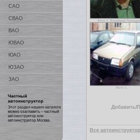
САО
СВАО
Фото 1. Владимир Геннадь
ВАО
ЮВАО
ЮАО
ЮЗАО
ЗАО
Фото 2.
Частный
автоинструктор
Добавить/
Этот раздел нашего каталога
можно озаглавить – частный
автоинструктор или
автоинструктор Москва.
Все автоинструкто